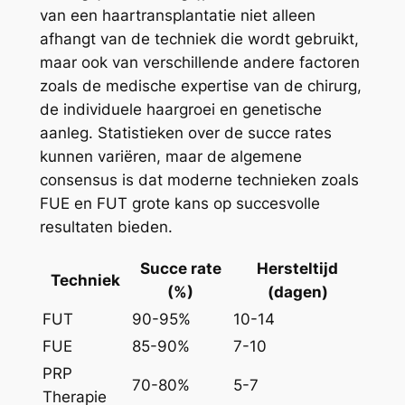
van een haartransplantatie niet alleen
afhangt van de techniek die wordt gebruikt,
maar ook van verschillende andere factoren
zoals de medische expertise van de chirurg,
de individuele haargroei en genetische
aanleg. Statistieken over de succe rates
kunnen variëren, maar de algemene
consensus is dat moderne technieken zoals
FUE en FUT grote kans op succesvolle
resultaten bieden.
Succe rate
Hersteltijd
Techniek
(%)
(dagen)
FUT
90-95%
10-14
FUE
85-90%
7-10
PRP
70-80%
5-7
Therapie