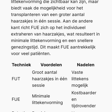
littekenvorming die zichtbaar kan zijn, maar
biedt vaak de mogelijkheid voor het
transplanteren van een groter aantal
haarzakjes in één sessie. Aan de andere
kant richt FUE zich op het individueel
extraheren van haarzakjes, wat resulteert in
minimale littekenvorming en een snellere
genezingstijd. Dit maakt FUE aantrekkelijk
voor veel patiënten.
Techniek
Voordelen
Nadelen
Groot aantal
Vaste
FUT
haarzakjes in één
littekens
sessie
mogelijk
Kostbaarder
Minimale
FUE
en
littekenvorming
tijdrovender