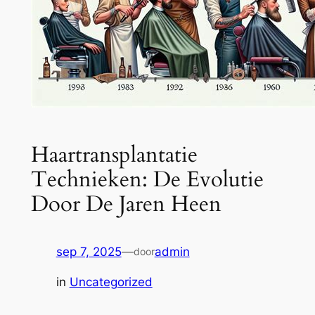
Haartransplantatie
Technieken: De Evolutie
Door De Jaren Heen
sep 7, 2025
—
admin
door
in
Uncategorized