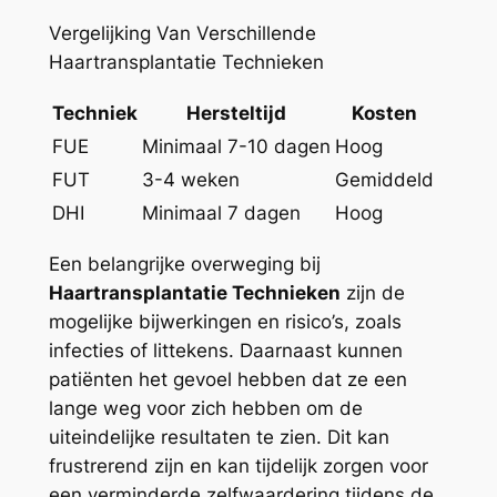
Vergelijking Van Verschillende
Haartransplantatie Technieken
Techniek
Hersteltijd
Kosten
FUE
Minimaal 7-10 dagen
Hoog
FUT
3-4 weken
Gemiddeld
DHI
Minimaal 7 dagen
Hoog
Een belangrijke overweging bij
Haartransplantatie Technieken
zijn de
mogelijke bijwerkingen en risico’s, zoals
infecties of littekens. Daarnaast kunnen
patiënten het gevoel hebben dat ze een
lange weg voor zich hebben om de
uiteindelijke resultaten te zien. Dit kan
frustrerend zijn en kan tijdelijk zorgen voor
een verminderde zelfwaardering tijdens de