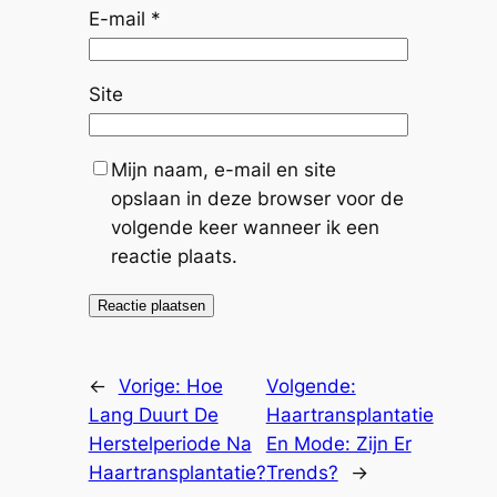
E-mail
*
Site
Mijn naam, e-mail en site
opslaan in deze browser voor de
volgende keer wanneer ik een
reactie plaats.
←
Vorige:
Hoe
Volgende:
Lang Duurt De
Haartransplantatie
Herstelperiode Na
En Mode: Zijn Er
Haartransplantatie?
Trends?
→