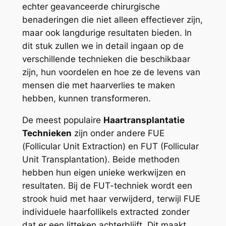
echter geavanceerde chirurgische
benaderingen die niet alleen effectiever zijn,
maar ook langdurige resultaten bieden. In
dit stuk zullen we in detail ingaan op de
verschillende technieken die beschikbaar
zijn, hun voordelen en hoe ze de levens van
mensen die met haarverlies te maken
hebben, kunnen transformeren.
De meest populaire
Haartransplantatie
Technieken
zijn onder andere FUE
(Follicular Unit Extraction) en FUT (Follicular
Unit Transplantation). Beide methoden
hebben hun eigen unieke werkwijzen en
resultaten. Bij de FUT-techniek wordt een
strook huid met haar verwijderd, terwijl FUE
individuele haarfollikels extracted zonder
dat er een litteken achterblijft. Dit maakt